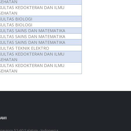
SEHATAN
KULTAS KEDOKTERAN DAN ILMU
SEHATAN
KULTAS BIOLOGI
KULTAS BIOLOGI
KULTAS SAINS DAN MATEMATIKA
KULTAS SAINS DAN MATEMATIKA
KULTAS SAINS DAN MATEMATIKA
KULTAS TEKNIK ELEKTRO
KULTAS KEDOKTERAN DAN ILMU
SEHATAN
KULTAS KEDOKTERAN DAN ILMU
SEHATAN
AMI
ponegoro 52-60 Salatiga - Indonesia