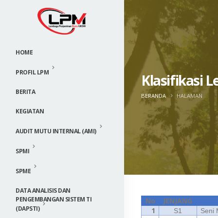
HOME
PROFIL LPM
Klasifikasi 
BERITA
BERANDA
HALAMAN
KEGIATAN
AUDIT MUTU INTERNAL (AMI)
SPMI
SPME
DATA ANALISIS DAN
PENGEMBANGAN SISTEM TI
No
JENJANG
(DAPSTI)
1
S1
Seni 