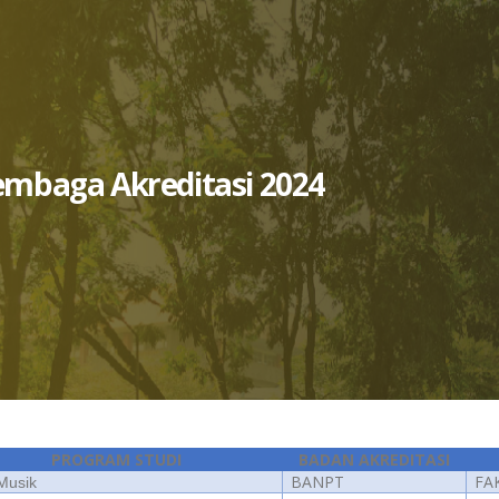
Lembaga Akreditasi 2024
PROGRAM STUDI
BADAN AKREDITASI
BANPT
FA
Musik